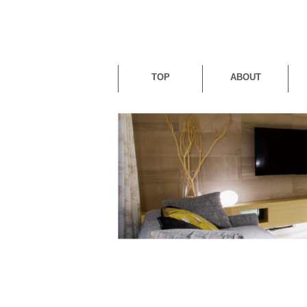
TOP
ABOUT
代表あいさつ
会社概要
アクセス