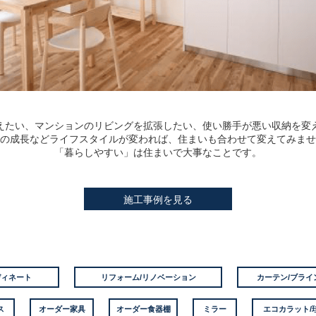
えたい、マンションのリビングを拡張したい、使い勝手が悪い収納を変
の成長などライフスタイルが変われば、住まいも合わせて変えてみませ
「暮らしやすい」は住まいで大事なことです。
施工事例を見る
ディネート
リフォーム/リノベーション
カーテン/ブライ
ス
オーダー家具
オーダー食器棚
ミラー
エコカラット/